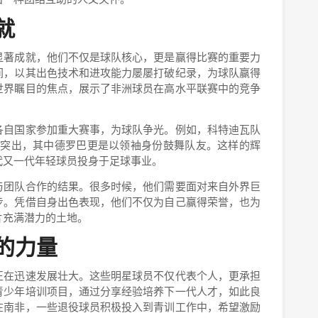
就
显著成就，他们不仅是球队核心，更是赢得比赛的重要力
间，以其出色技术和进攻能力屡屡打破纪录，为球队赢得
世界瞩目的焦点，展示了非洲球员在高水平联赛中的竞争
各自国家参加重大赛事，为球队争光。例如，科特迪瓦队
现突出，其中德罗巴更是以领袖身份鼓舞队友。这样的辉
代又一代年轻球员投身于足球事业。
与团队合作的结果。很多时候，他们需要面对来自外界巨
步。凭借自身出色表现，他们不仅为自己赢得荣誉，也为
片充满潜力的土地。
的力量
正在迅速发展壮大。这些明星球员不仅代表个人，更承担
青少年培训项目，通过分享经验培养下一代人才，如此良
在南非，一些退役球员积极投入到青训工作中，希望激励