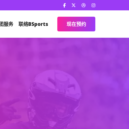
团服务
联络
BSports
现在预约