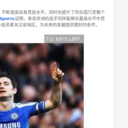
，不断提高自身竞技水平，同时也提升了所在国乃至整个
Sports
证明，来自非洲的选手同样能够在最高水平中竞
多投资者关注该地区，为未来的发展提供更好的条件。