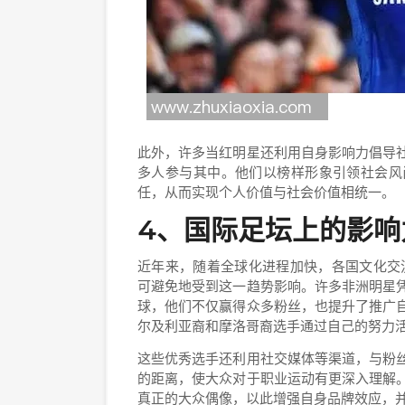
此外，许多当红明星还利用自身影响力倡导
多人参与其中。他们以榜样形象引领社会风
任，从而实现个人价值与社会价值相统一。
4、国际足坛上的影响
近年来，随着全球化进程加快，各国文化交
可避免地受到这一趋势影响。许多非洲明星
球，他们不仅赢得众多粉丝，也提升了推广
尔及利亚裔和摩洛哥裔选手通过自己的努力活
这些优秀选手还利用社交媒体等渠道，与粉
的距离，使大众对于职业运动有更深入理解
真正的大众偶像，以此增强自身品牌效应，并