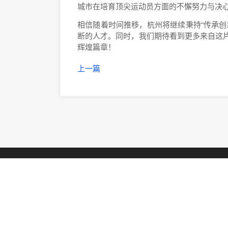
城市在培育顶尖运动员方面的不懈努力与决
相信随着时间推移，杭州将继续秉持“传承创
断的人才。同时，我们期待看到更多来自这
辉煌篇章！
上一篇
导航
✅✅必一·运动(B-Sports)官方网站💖