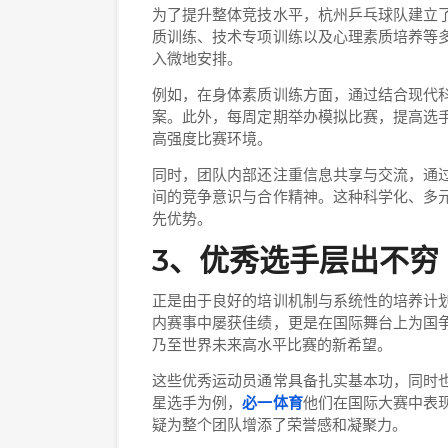
为了提升整体竞技水平，杭州乒乓球队建立
质训练、技术专项训练以及心理素质培养等
入微地安排。
例如，在身体素质训练方面，通过结合现代
案。此外，每周定期举办模拟比赛，提高选
高强度比赛环境。
同时，团队内部还注重信息共享与交流，通
间的竞争意识与合作精神。这种科学化、多
先优势。
3、优秀选手层出不穷
正是由于良好的培训机制与系统性的培养计
内赛事中屡获佳绩，更是在国际舞台上为国
乃至世界未来高水平比赛的新希望。
这些优秀运动员通常具备扎实基本功，同时
星选手为例，
必一体育
他们在国际大赛中表
疑为整个团队增添了荣誉感和凝聚力。