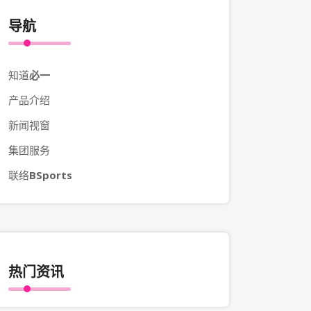
导航
知道
必一
产品介绍
新闻视窗
集团服务
联络
BSports
热门资讯