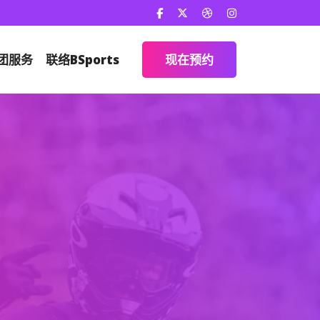
团服务
联络
BSports
现在预约